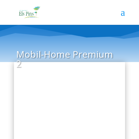
Mobil-Home Premium
2