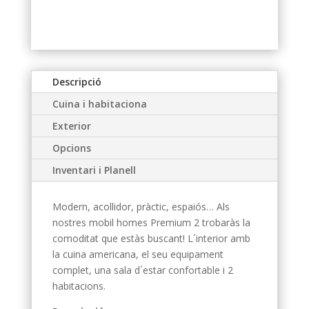
Descripció
Cuina i habitaciona
Exterior
Opcions
Inventari i Planell
Modern, acollidor, pràctic, espaiós… Als
nostres mobil homes Premium 2 trobaràs la
comoditat que estàs buscant! L´interior amb
la cuina americana, el seu equipament
complet, una sala d´estar confortable i 2
habitacions.