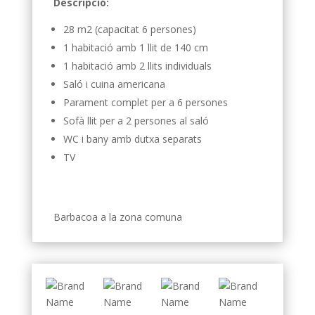
Descripció:
28 m2 (capacitat 6 persones)
1 habitació amb 1 llit de 140 cm
1 habitació amb 2 llits individuals
Saló i cuina americana
Parament complet per a 6 persones
Sofà llit per a 2 persones al saló
WC i bany amb dutxa separats
TV
Barbacoa a la zona comuna