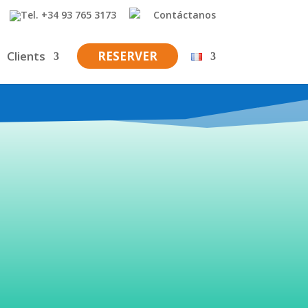
+34 93 765 3173
Contáctanos
Clients
RESERVER