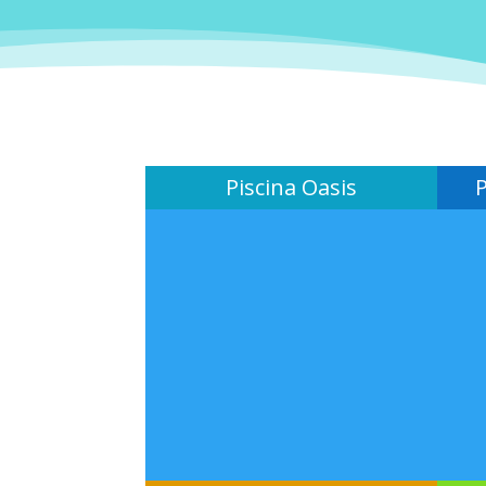
Piscina Oasis