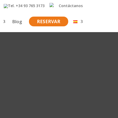
+34 93 765 3173
Contáctanos
Blog
RESERVAR