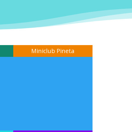
Miniclub Pineta