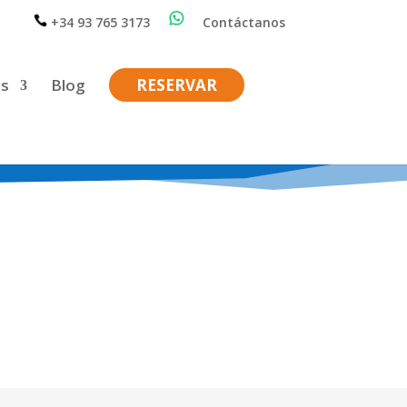
+34 93 765 3173
Contáctanos
es
Blog
RESERVAR