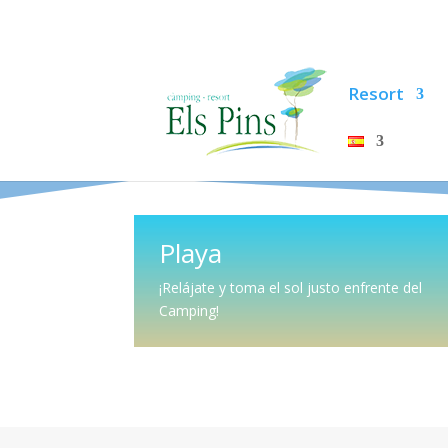
Resort
Playa
¡Relájate y toma el sol justo enfrente del
Camping!