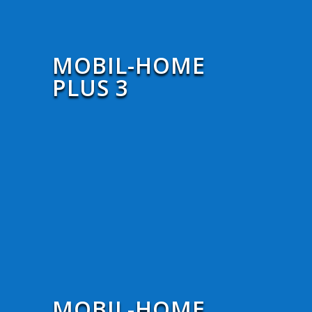
MOBIL-HOME
PLUS 3
MOBIL-HOME